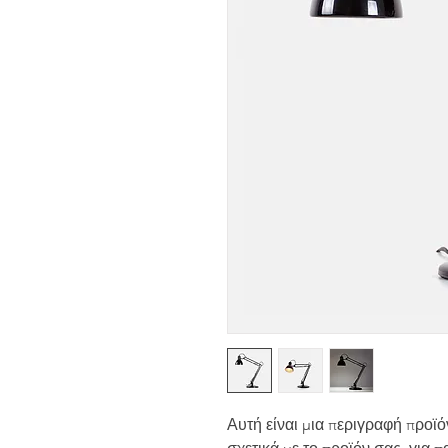
Αυτή είναι μια περιγραφή προϊ