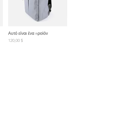
Γρήγορη προβολή
Αυτό είναι ένα προϊόν
Τιμή
120,00 $